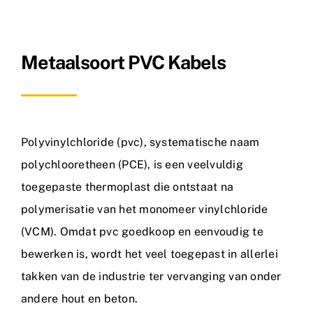
Metaalsoorten
Metaalsoort PVC Kabels
FAQ
Nieuws
Contact
Polyvinylchloride (pvc), systematische naam
polychlooretheen (PCE), is een veelvuldig
toegepaste thermoplast die ontstaat na
polymerisatie van het monomeer vinylchloride
(VCM). Omdat pvc goedkoop en eenvoudig te
bewerken is, wordt het veel toegepast in allerlei
takken van de industrie ter vervanging van onder
andere hout en beton.