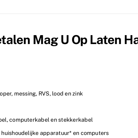
etalen Mag U Op Laten H
oper, messing, RVS, lood en zink
bel, computerkabel en stekkerkabel
 huishoudelijke apparatuur* en computers