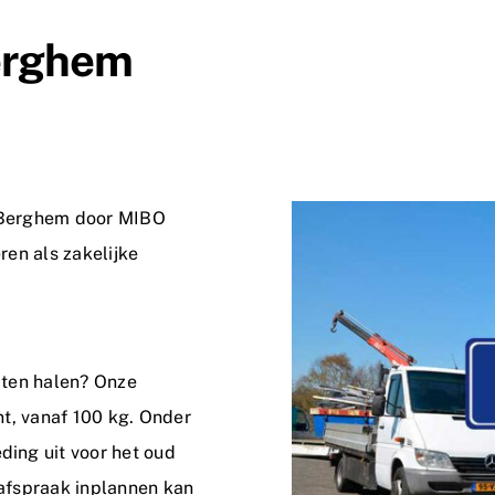
Berghem
n Berghem door MIBO
ren als zakelijke
laten halen? Onze
ant, vanaf 100 kg. Onder
ding uit voor het oud
 afspraak inplannen kan