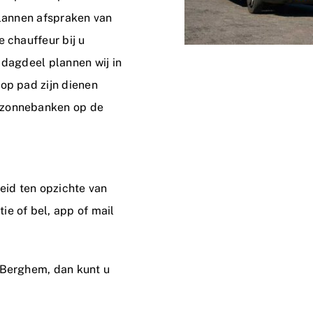
plannen afspraken van
 chauffeur bij u
 dagdeel plannen wij in
op pad zijn dienen
 zonnebanken op de
leid ten opzichte van
ie of bel, app of mail
 Berghem, dan kunt u