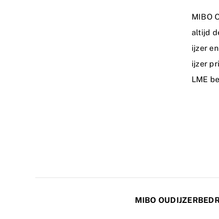
MIBO Ou
altijd 
ijzer e
ijzer p
LME be
MIBO OUDIJZERBEDR