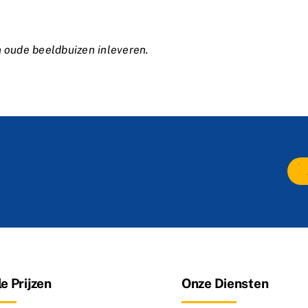
n oude beeldbuizen inleveren.
e Prijzen
Onze Diensten