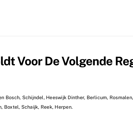
ldt Voor De Volgende Reg
en Bosch
,
Schijndel
,
Heeswijk Dinther
,
Berlicum
,
Rosmalen
n
,
Boxtel
,
Schaijk
,
Reek
,
Herpen
.