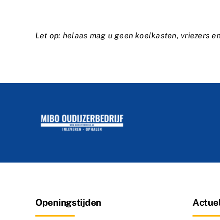
Let op: helaas mag u geen koelkasten, vriezers e
Openingstijden
Actuel