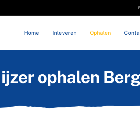
Home
Inleveren
Ophalen
Conta
ijzer ophalen Be