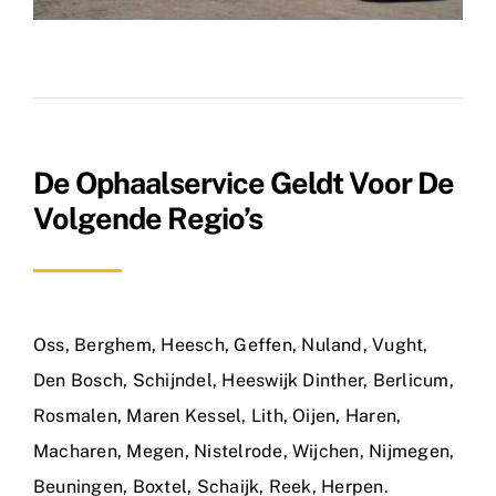
De Ophaalservice Geldt Voor De
Volgende Regio’s
Oss
,
Berghem
,
Heesch
,
Geffen
,
Nuland
,
Vught
,
Den Bosch
,
Schijndel
,
Heeswijk Dinther
,
Berlicum
,
Rosmalen
,
Maren Kessel
,
Lith
,
Oijen
,
Haren
,
Macharen
,
Megen
,
Nistelrode
,
Wijchen
,
Nijmegen
,
Beuningen
,
Boxtel
,
Schaijk
,
Reek
,
Herpen
.