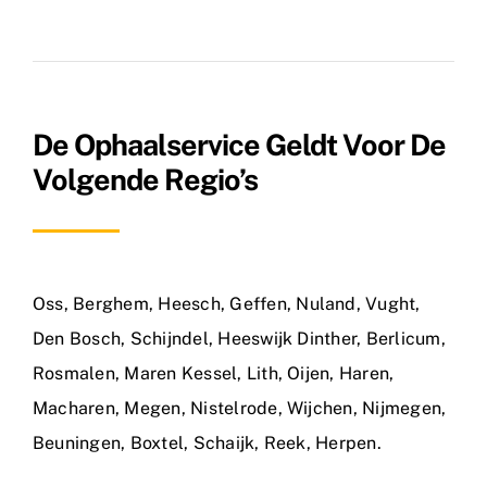
De Ophaalservice Geldt Voor De
Volgende Regio’s
Oss
,
Berghem
,
Heesch
,
Geffen
,
Nuland
,
Vught
,
Den Bosch
,
Schijndel
,
Heeswijk Dinther
,
Berlicum
,
Rosmalen
,
Maren Kessel
,
Lith
,
Oijen
,
Haren
,
Macharen
,
Megen
,
Nistelrode
,
Wijchen
,
Nijmegen
,
Beuningen
,
Boxtel
,
Schaijk
,
Reek
,
Herpen
.