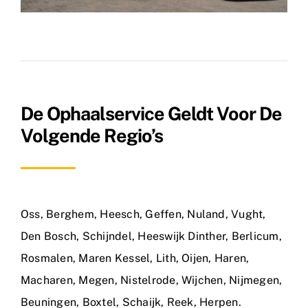
De Ophaalservice Geldt Voor De
Volgende Regio’s
Oss
,
Berghem
,
Heesch
,
Geffen
,
Nuland
,
Vught
,
Den Bosch
,
Schijndel
,
Heeswijk Dinther
,
Berlicum
,
Rosmalen
,
Maren Kessel
,
Lith
,
Oijen
,
Haren
,
Macharen
,
Megen
,
Nistelrode
,
Wijchen
,
Nijmegen
,
Beuningen
,
Boxtel
,
Schaijk
,
Reek
,
Herpen
.