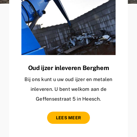
Oud ijzer inleveren Berghem
Bij ons kunt u uw oud ijzer en metalen
inleveren. U bent welkom aan de
Geffensestraat 5 in Heesch.
LEES MEER