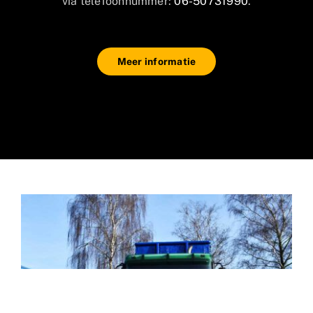
via telefoonnummer:
06-50731990
.
Meer informatie