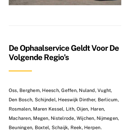
De Ophaalservice Geldt Voor De
Volgende Regio’s
Oss
,
Berghem
,
Heesch
,
Geffen
,
Nuland
,
Vught
,
Den Bosch
,
Schijndel
,
Heeswijk Dinther
,
Berlicum
,
Rosmalen
,
Maren Kessel
,
Lith
,
Oijen
,
Haren
,
Macharen
,
Megen
,
Nistelrode
,
Wijchen
,
Nijmegen
,
Beuningen
,
Boxtel
,
Schaijk
,
Reek
,
Herpen
.